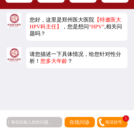
您好，这里是郑州医大医院
【特邀医大
HPV科主任】
，您是想问
“HPV”
,相关问
题吗？
请您描述一下具体情况，给您针对性分
析！
您多大年龄
？
5
在线问诊
电话挂号