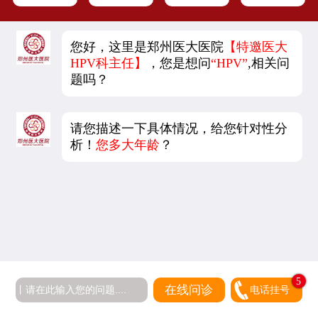
您好，这里是郑州医大医院
【特邀医大
HPV科主任】
，您是想问
“HPV”
,相关问
题吗？
请您描述一下具体情况，给您针对性分
析！
您多大年龄
？
5
在线问诊
电话挂号