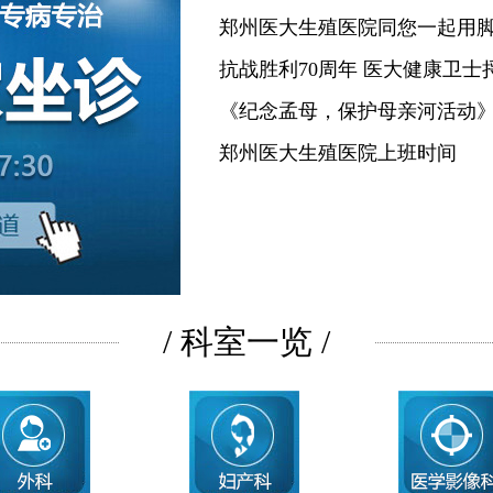
郑州医大生殖医院同您一起用
抗战胜利70周年 医大健康卫士
《纪念孟母，保护母亲河活动
郑州医大生殖医院上班时间
/ 科室一览 /