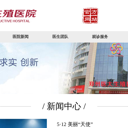
医院新闻
医生团队
就诊服务
/ 新闻中心 /
5·12 美丽“天使”