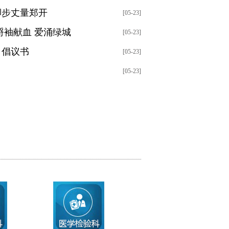
脚步丈量郑开
[05-23]
捋袖献血 爱涌绿城
[05-23]
》倡议书
[05-23]
[05-23]