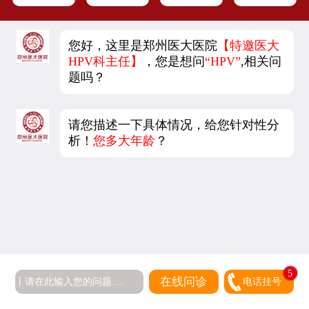
您好，这里是郑州医大医院
【特邀医大
HPV科主任】
，您是想问
“HPV”
,相关问
题吗？
请您描述一下具体情况，给您针对性分
析！
您多大年龄
？
5
在线问诊
电话挂号