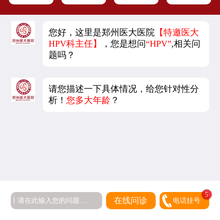
您好，这里是郑州医大医院
【特邀医大
HPV科主任】
，您是想问
“HPV”
,相关问
题吗？
请您描述一下具体情况，给您针对性分
析！
您多大年龄
？
5
在线问诊
电话挂号