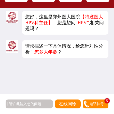
您好，这里是郑州医大医院
【特邀医大
HPV科主任】
，您是想问
“HPV”
,相关问
题吗？
请您描述一下具体情况，给您针对性分
析！
您多大年龄
？
5
在线问诊
电话挂号