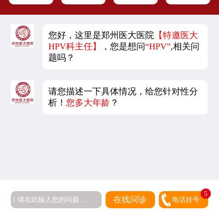
您好，这里是郑州医大医院
【特邀医大
HPV科主任】
，您是想问
“HPV”
,相关问
题吗？
请您描述一下具体情况，给您针对性分
析！
您多大年龄
？
5
在线问诊
电话挂号