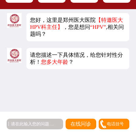
您好，这里是郑州医大医院
【特邀医大
HPV科主任】
，您是想问
“HPV”
,相关问
题吗？
请您描述一下具体情况，给您针对性分
析！
您多大年龄
？
5
在线问诊
电话挂号